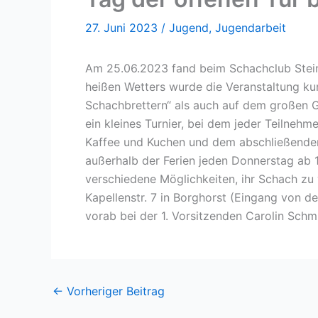
27. Juni 2023
/
Jugend
,
Jugendarbeit
Am 25.06.2023 fand beim Schachclub Steinf
heißen Wetters wurde die Veranstaltung kur
Schachbrettern“ als auch auf dem großen G
ein kleines Turnier, bei dem jeder Teilnehm
Kaffee und Kuchen und dem abschließenden
außerhalb der Ferien jeden Donnerstag ab 1
verschiedene Möglichkeiten, ihr Schach zu
Kapellenstr. 7 in Borghorst (Eingang von 
vorab bei der 1. Vorsitzenden Carolin Sch
←
Vorheriger Beitrag