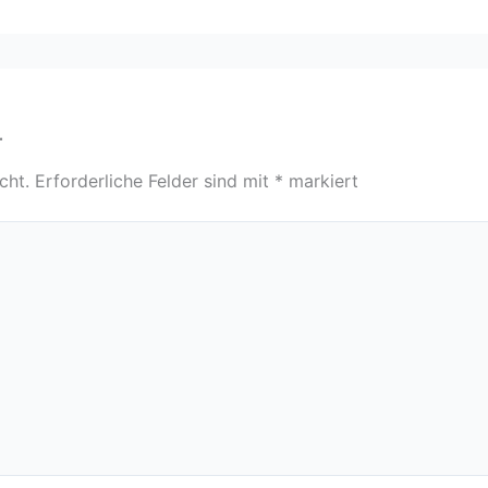
r
cht.
Erforderliche Felder sind mit
*
markiert