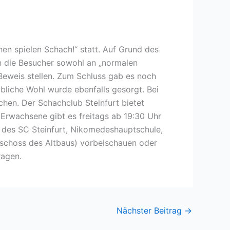
n spielen Schach!“ statt. Auf Grund des
en die Besucher sowohl an „normalen
eweis stellen. Zum Schluss gab es noch
eibliche Wohl wurde ebenfalls gesorgt. Bei
hen. Der Schachclub Steinfurt bietet
 Erwachsene gibt es freitags ab 19:30 Uhr
n des SC Steinfurt, Nikomedeshauptschule,
eschoss des Altbaus) vorbeischauen oder
agen.
Nächster Beitrag
→