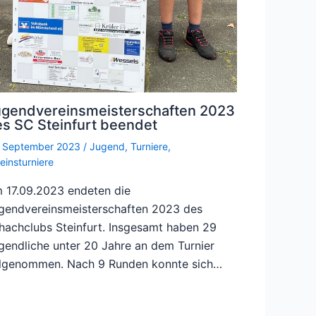
ugendvereinsmeisterschaften 2023
s SC Steinfurt beendet
. September 2023
/
Jugend
,
Turniere
,
einsturniere
 17.09.2023 endeten die
gendvereinsmeisterschaften 2023 des
hachclubs Steinfurt. Insgesamt haben 29
gendliche unter 20 Jahre an dem Turnier
ilgenommen. Nach 9 Runden konnte sich…