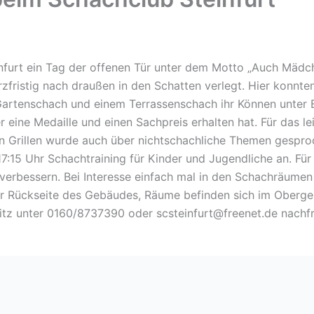
urt ein Tag der offenen Tür unter dem Motto „Auch Mädche
zfristig nach draußen in den Schatten verlegt. Hier konnt
artenschach und einem Terrassenschach ihr Können unter B
er eine Medaille und einen Sachpreis erhalten hat. Für das l
 Grillen wurde auch über nichtschachliche Themen gesproc
7:15 Uhr Schachtraining für Kinder und Jugendliche an. Für
 verbessern. Bei Interesse einfach mal in den Schachräume
der Rückseite des Gebäudes, Räume befinden sich im Oberg
mitz unter 0160/8737390 oder
scsteinfurt@freenet.de
nachfr