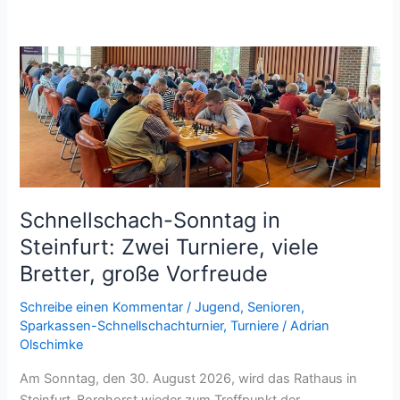
Schnellschach-Sonntag in
Steinfurt: Zwei Turniere, viele
Bretter, große Vorfreude
Schreibe einen Kommentar
/
Jugend
,
Senioren
,
Sparkassen-Schnellschachturnier
,
Turniere
/
Adrian
Olschimke
Am Sonntag, den 30. August 2026, wird das Rathaus in
Steinfurt-Borghorst wieder zum Treffpunkt der