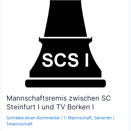
Mannschaftsremis zwischen SC
Steinfurt I und TV Borken I
Schreibe einen Kommentar
/
1. Mannschaft
,
Senioren
/
1mannschaft