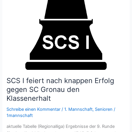
SCS I feiert nach knappen Erfolg
gegen SC Gronau den
Klassenerhalt
Schreibe einen Kommentar
/
1. Mannschaft
,
Senioren
/
1mannschaft
aktuelle Tabelle (Regionalliga) Ergebnisse der 9. Runde