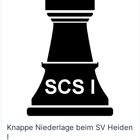
SCR
Emsdetten
I
Knappe Niederlage beim SV Heiden
I