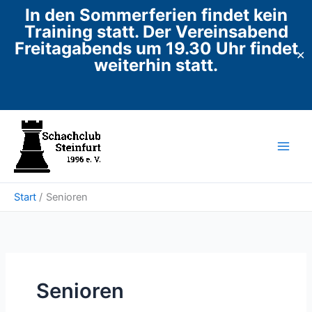
In den Sommerferien findet kein
Training statt. Der Vereinsabend
Freitagabends um 19.30 Uhr findet
✕
weiterhin statt.
Zum
Inhalt
springen
Start
Senioren
Senioren