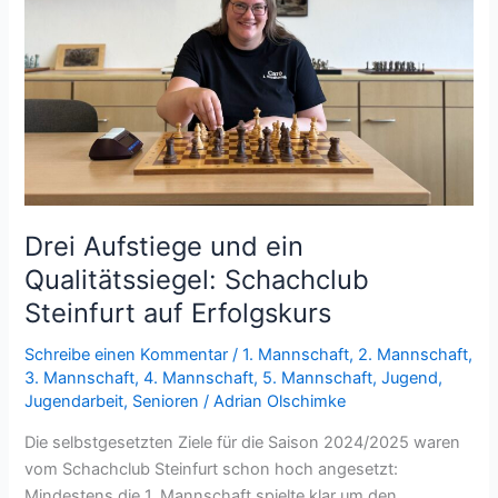
Drei Aufstiege und ein
Qualitätssiegel: Schachclub
Steinfurt auf Erfolgskurs
Schreibe einen Kommentar
/
1. Mannschaft
,
2. Mannschaft
,
3. Mannschaft
,
4. Mannschaft
,
5. Mannschaft
,
Jugend
,
Jugendarbeit
,
Senioren
/
Adrian Olschimke
Die selbstgesetzten Ziele für die Saison 2024/2025 waren
vom Schachclub Steinfurt schon hoch angesetzt:
Mindestens die 1. Mannschaft spielte klar um den