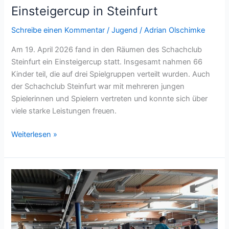
Einsteigercup in Steinfurt
Schreibe einen Kommentar
/
Jugend
/
Adrian Olschimke
Am 19. April 2026 fand in den Räumen des Schachclub
Steinfurt ein Einsteigercup statt. Insgesamt nahmen 66
Kinder teil, die auf drei Spielgruppen verteilt wurden. Auch
der Schachclub Steinfurt war mit mehreren jungen
Spielerinnen und Spielern vertreten und konnte sich über
viele starke Leistungen freuen.
Einsteigercup
Weiterlesen »
in
Steinfurt