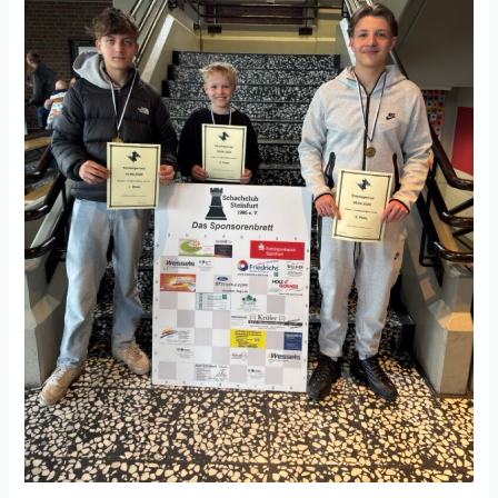
große
Vorfreude