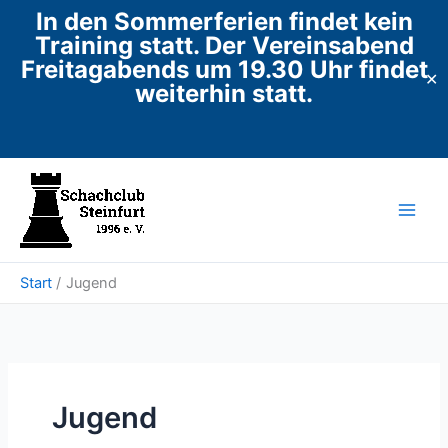
In den Sommerferien findet kein
Training statt. Der Vereinsabend
Freitagabends um 19.30 Uhr findet
✕
weiterhin statt.
Zum
Inhalt
springen
Start
Jugend
Jugend