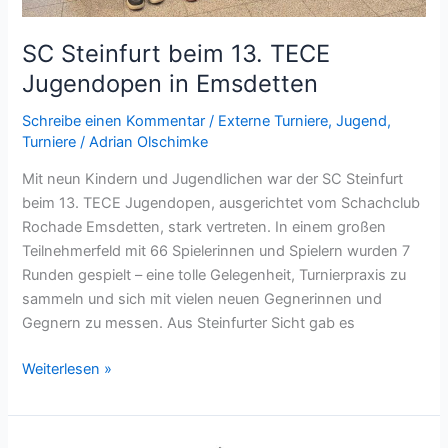
SC Steinfurt beim 13. TECE
Jugendopen in Emsdetten
Schreibe einen Kommentar
/
Externe Turniere
,
Jugend
,
Turniere
/
Adrian Olschimke
Mit neun Kindern und Jugendlichen war der SC Steinfurt
beim 13. TECE Jugendopen, ausgerichtet vom Schachclub
Rochade Emsdetten, stark vertreten. In einem großen
Teilnehmerfeld mit 66 Spielerinnen und Spielern wurden 7
Runden gespielt – eine tolle Gelegenheit, Turnierpraxis zu
sammeln und sich mit vielen neuen Gegnerinnen und
Gegnern zu messen. Aus Steinfurter Sicht gab es
SC
Weiterlesen »
Steinfurt
beim
13.