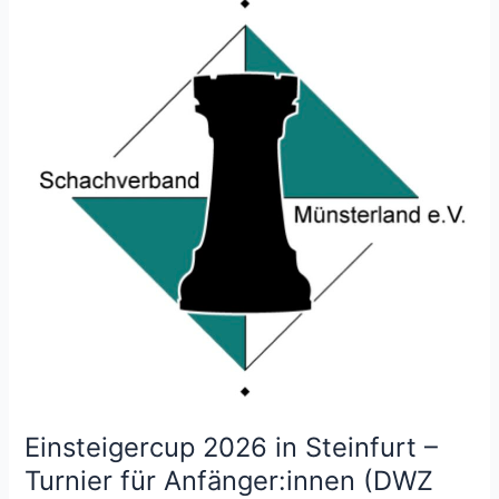
TECE
Jugendopen
in
Emsdetten
Einsteigercup 2026 in Steinfurt –
Turnier für Anfänger:innen (DWZ