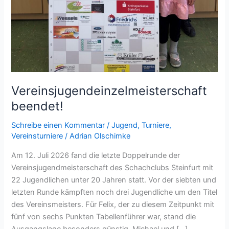
Vereinsjugendeinzelmeisterschaft
beendet!
Schreibe einen Kommentar
/
Jugend
,
Turniere
,
Vereinsturniere
/
Adrian Olschimke
Am 12. Juli 2026 fand die letzte Doppelrunde der
Vereinsjugendmeisterschaft des Schachclubs Steinfurt mit
22 Jugendlichen unter 20 Jahren statt. Vor der siebten und
letzten Runde kämpften noch drei Jugendliche um den Titel
des Vereinsmeisters. Für Felix, der zu diesem Zeitpunkt mit
fünf von sechs Punkten Tabellenführer war, stand die
Ausgangslage besonders günstig. Michael und […]