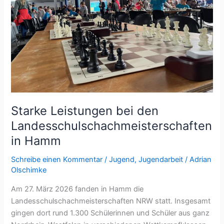
Starke Leistungen bei den
Landesschulschachmeisterschaften
in Hamm
Schreibe einen Kommentar
/
Jugend
,
Jugendarbeit
/
Adrian
Olschimke
Am 27. März 2026 fanden in Hamm die
Landesschulschachmeisterschaften NRW statt. Insgesamt
gingen dort rund 1.300 Schülerinnen und Schüler aus ganz