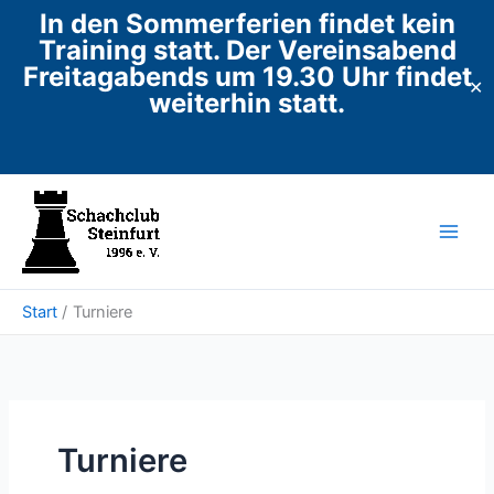
In den Sommerferien findet kein
Training statt. Der Vereinsabend
Freitagabends um 19.30 Uhr findet
✕
weiterhin statt.
Zum
Inhalt
springen
Start
Turniere
Turniere