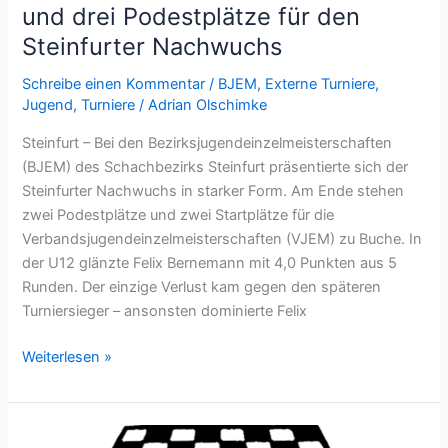
und drei Podestplätze für den
Steinfurter Nachwuchs
Schreibe einen Kommentar
/
BJEM
,
Externe Turniere
,
Jugend
,
Turniere
/
Adrian Olschimke
Steinfurt – Bei den Bezirksjugendeinzelmeisterschaften
(BJEM) des Schachbezirks Steinfurt präsentierte sich der
Steinfurter Nachwuchs in starker Form. Am Ende stehen
zwei Podestplätze und zwei Startplätze für die
Verbandsjugendeinzelmeisterschaften (VJEM) zu Buche. In
der U12 glänzte Felix Bernemann mit 4,0 Punkten aus 5
Runden. Der einzige Verlust kam gegen den späteren
Turniersieger – ansonsten dominierte Felix
BJEM
Weiterlesen »
Steinfurt:
Zwei
VJEM-