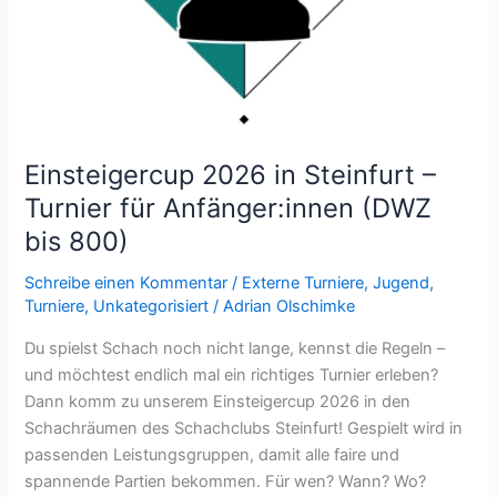
Einsteigercup 2026 in Steinfurt –
Turnier für Anfänger:innen (DWZ
bis 800)
Schreibe einen Kommentar
/
Externe Turniere
,
Jugend
,
Turniere
,
Unkategorisiert
/
Adrian Olschimke
Du spielst Schach noch nicht lange, kennst die Regeln –
und möchtest endlich mal ein richtiges Turnier erleben?
Dann komm zu unserem Einsteigercup 2026 in den
Schachräumen des Schachclubs Steinfurt! Gespielt wird in
passenden Leistungsgruppen, damit alle faire und
spannende Partien bekommen. Für wen? Wann? Wo?