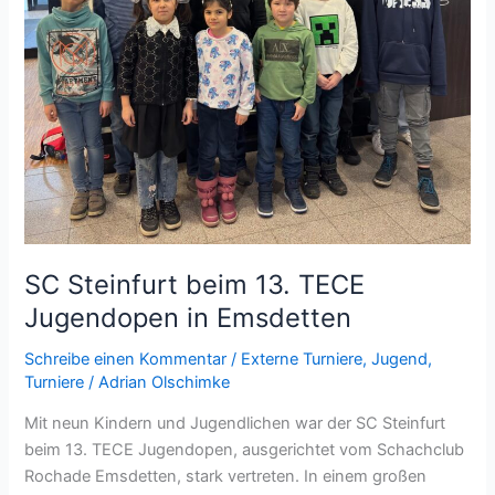
große
Vorfreude
SC Steinfurt beim 13. TECE
Jugendopen in Emsdetten
Schreibe einen Kommentar
/
Externe Turniere
,
Jugend
,
Turniere
/
Adrian Olschimke
Mit neun Kindern und Jugendlichen war der SC Steinfurt
beim 13. TECE Jugendopen, ausgerichtet vom Schachclub
Rochade Emsdetten, stark vertreten. In einem großen