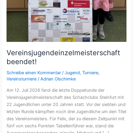
Vereinsjugendeinzelmeisterschaft
beendet!
Schreibe einen Kommentar
/
Jugend
,
Turniere
,
Vereinsturniere
/
Adrian Olschimke
Am 12. Juli 2026 fand die letzte Doppelrunde der
Vereinsjugendmeisterschaft des Schachclubs Steinfurt mit
22 Jugendlichen unter 20 Jahren statt. Vor der siebten und
letzten Runde kämpften noch drei Jugendliche um den Titel
des Vereinsmeisters. Für Felix, der zu diesem Zeitpunkt mit
fünf von sechs Punkten Tabellenführer war, stand die
Ausgangslage besonders günstig. Michael und […]