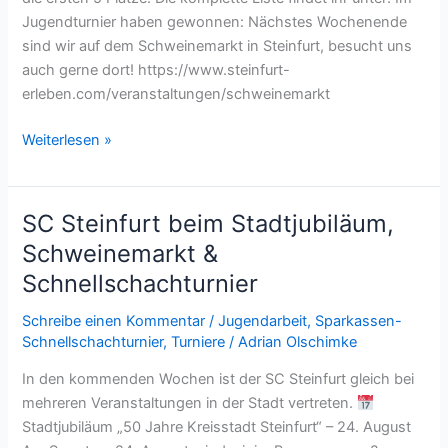
Jugendturnier haben gewonnen: Nächstes Wochenende
sind wir auf dem Schweinemarkt in Steinfurt, besucht uns
auch gerne dort! https://www.steinfurt-
erleben.com/veranstaltungen/schweinemarkt
Ergebnisse
Weiterlesen »
Schnellschachturniere
SC Steinfurt beim Stadtjubiläum,
Schweinemarkt &
Schnellschachturnier
Schreibe einen Kommentar
/
Jugendarbeit
,
Sparkassen-
Schnellschachturnier
,
Turniere
/
Adrian Olschimke
In den kommenden Wochen ist der SC Steinfurt gleich bei
mehreren Veranstaltungen in der Stadt vertreten.
Stadtjubiläum „50 Jahre Kreisstadt Steinfurt“ – 24. August