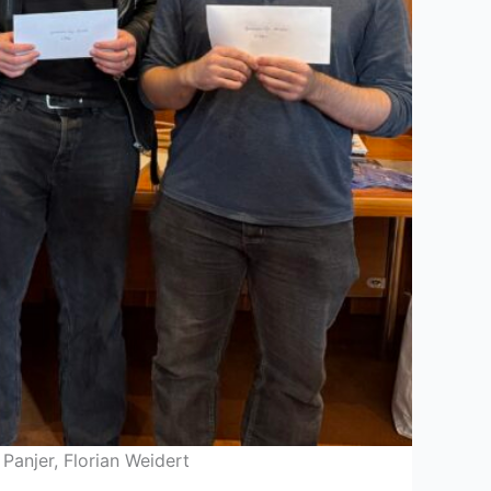
Panjer, Florian Weidert