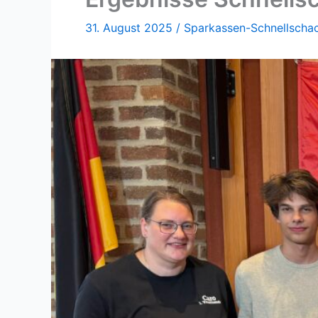
31. August 2025
/
Sparkassen-Schnellschac