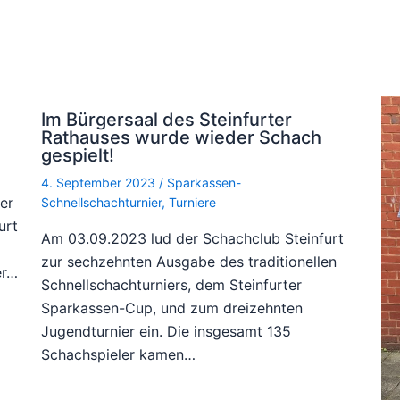
Im Bürgersaal des Steinfurter
Rathauses wurde wieder Schach
gespielt!
4. September 2023
/
Sparkassen-
er
Schnellschachturnier
,
Turniere
urt
Am 03.09.2023 lud der Schachclub Steinfurt
zur sechzehnten Ausgabe des traditionellen
er…
Schnellschachturniers, dem Steinfurter
Sparkassen-Cup, und zum dreizehnten
Jugendturnier ein. Die insgesamt 135
Schachspieler kamen…