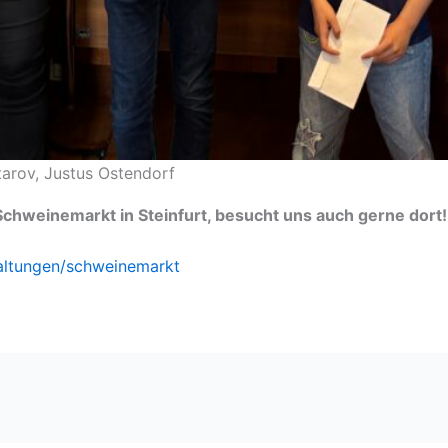
rtarov, Justus Ostendorf
hweinemarkt in Steinfurt, besucht uns auch gerne dort!
taltungen/schweinemarkt