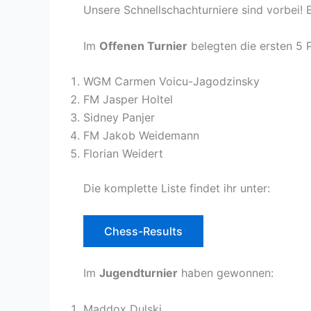
Unsere Schnellschachturniere sind vorbei! 
Im
Offenen Turnier
belegten die ersten 5 P
WGM Carmen Voicu-Jagodzinsky
FM Jasper Holtel
Sidney Panjer
FM Jakob Weidemann
Florian Weidert
Die komplette Liste findet ihr unter:
Chess-Results
Im
Jugendturnier
haben gewonnen:
Maddox Dulski