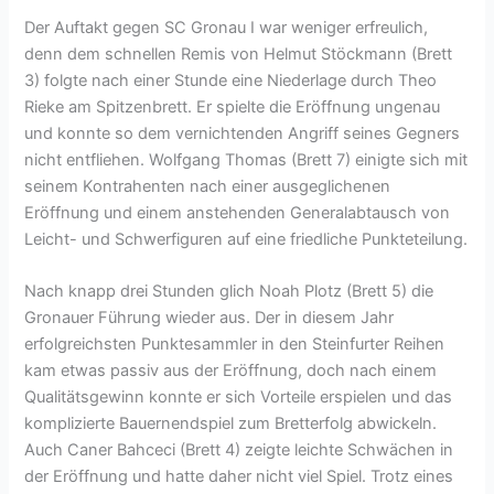
Der Auftakt gegen SC Gronau I war weniger erfreulich,
denn dem schnellen Remis von Helmut Stöckmann (Brett
3) folgte nach einer Stunde eine Niederlage durch Theo
Rieke am Spitzenbrett. Er spielte die Eröffnung ungenau
und konnte so dem vernichtenden Angriff seines Gegners
nicht entfliehen. Wolfgang Thomas (Brett 7) einigte sich mit
seinem Kontrahenten nach einer ausgeglichenen
Eröffnung und einem anstehenden Generalabtausch von
Leicht- und Schwerfiguren auf eine friedliche Punkteteilung.
Nach knapp drei Stunden glich Noah Plotz (Brett 5) die
Gronauer Führung wieder aus. Der in diesem Jahr
erfolgreichsten Punktesammler in den Steinfurter Reihen
kam etwas passiv aus der Eröffnung, doch nach einem
Qualitätsgewinn konnte er sich Vorteile erspielen und das
komplizierte Bauernendspiel zum Bretterfolg abwickeln.
Auch Caner Bahceci (Brett 4) zeigte leichte Schwächen in
der Eröffnung und hatte daher nicht viel Spiel. Trotz eines