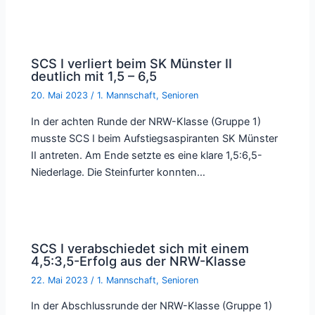
SCS I verliert beim SK Münster II
deutlich mit 1,5 – 6,5
20. Mai 2023
/
1. Mannschaft
,
Senioren
In der achten Runde der NRW-Klasse (Gruppe 1)
musste SCS I beim Aufstiegsaspiranten SK Münster
II antreten. Am Ende setzte es eine klare 1,5:6,5-
Niederlage. Die Steinfurter konnten…
SCS I verabschiedet sich mit einem
4,5:3,5-Erfolg aus der NRW-Klasse
22. Mai 2023
/
1. Mannschaft
,
Senioren
In der Abschlussrunde der NRW-Klasse (Gruppe 1)