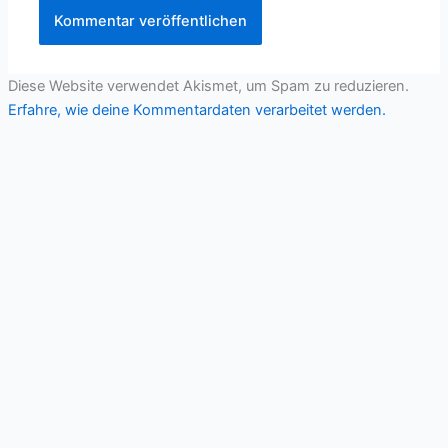
Diese Website verwendet Akismet, um Spam zu reduzieren.
Erfahre, wie deine Kommentardaten verarbeitet werden.
Copyright © 2026 Schachclub Steinfurt 1996 e.V. |
Impressum
|