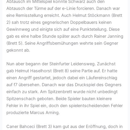
Abtausch im Mittelspiel konnte Schwarz auch den
Abtausch der Türme auf der e-Linie forcieren. Danach war
eine Remisstellung erreicht. Auch Helmut Stöckmann (Brett
2) sah trotz eines gegnerischen Doppelbauers keinen
Gewinnweg und einigte sich auf eine Punkteteilung. Diese
gab es eine halbe Stunde später auch durch Rainer Janning
(Brett 5). Seine Angriffsbemühungen wehrte sein Gegner
gekonnt ab.
Nun aber begann der Steinfurter Leidensweg. Zunächst
gab Helmut Haselhorst (Brett 8) seine Partie auf. Er hatte
einen Angriff gestartet, jedoch dabei ein Läufereinschlag
auf f7 übersehen. Danach war das Druckspiel des Gegners
einfach zu stark. Am Spitzenbrett wurde nicht unbedingt
Spitzenschach geboten. Beide Spieler bauten kleinere
Fehler in ihr Spiel ein, doch den spielentscheidenden Fehler
produzierte Marcus Arning.
Caner Bahceci (Brett 3) kam gut aus der Eröffnung, doch in