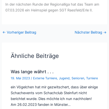
In der nächsten Runde der Regionalliga hat das Team am
07.03.2026 ein Heimspiel gegen SGT Raesfeld/Erle II.
←
Vorheriger Beitrag
Nächster Beitrag
→
Ähnliche Beiträge
Was lange währt . . .
19. Mai 2023
/
Externe Turniere
,
Jugend
,
Senioren
,
Turniere
ein Vögelchen hat mir gezwitschert, dass über einige
Schachevents vom Schachclub Steinfurt nicht
berichtet wurde. Dies möchte ich nun nachholen!
Am 26.02.2023 fanden in Münster…